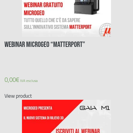
WEBINAR MICROGEO “MATTERPORT”
0,00
€
IVA esclusa
View product