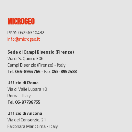
MICROGEO
P.IVA: 05256310482
info@microgeo.it
Sede di Campi Bisenzio (Firenze)
Via di S. Quirico 306
Campi Bisenzio (Firenze) - Italy
Tel.
055-8954766
- Fax
055-8952483
Ufficio di Roma
Via di Valle Lupara 10
Roma - Italy
Tel.
06-87738755
Ufficio di Ancona
Via del Consorzio, 21
Falconara Marittima - Italy