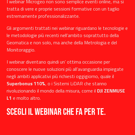
I webinar Microgeo non sono semplice eventi online, ma si
tratta di vere e proprie sessioni formative con un taglio
estremamente professionalizzante.
Gli argomenti trattati nei webinar riguardano le tecnologie e
le metodologie più recenti nell’ambito soprattutto della
Geomatica e non solo, ma anche della Metrologia e del
Monitoraggio.
I webinar diventano quindi un’ ottima occasione per
conoscere le nuove soluzioni più all’avanguardia impiegate
negli ambiti applicativi più richiesti oggigiorno, quale il
Superbonus 110%
, o i Sistemi LiDAR che stanno
rivoluzionando il mondo della misura, come il
DJI ZENMUSE
L1
e molto altro.
Scegli il webinar che fa per te.