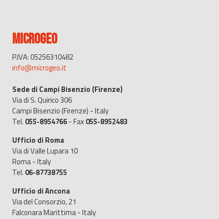
MICROGEO
P.IVA: 05256310482
info@microgeo.it
Sede di Campi Bisenzio (Firenze)
Via di S. Quirico 306
Campi Bisenzio (Firenze) - Italy
Tel.
055-8954766
- Fax
055-8952483
Ufficio di Roma
Via di Valle Lupara 10
Roma - Italy
Tel.
06-87738755
Ufficio di Ancona
Via del Consorzio, 21
Falconara Marittima - Italy