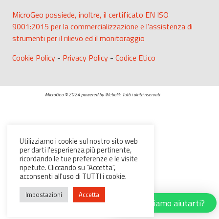
MicroGeo possiede, inoltre, il certificato EN ISO
9001:2015 per la commercializzazione e l'assistenza di
strumenti per il rilievo ed il monitoraggio
Cookie Policy
-
Privacy Policy
-
Codice Etico
MicroGeo © 2024 powered by Webolik. Tutti i diritti riservati
Utilizziamo i cookie sul nostro sito web
per darti l'esperienza più pertinente,
ricordando le tue preferenze e le visite
ripetute. Cliccando su "Accetta",
acconsenti all'uso di TUTTI i cookie.
Impostazioni
Accetta
Possiamo aiutarti?