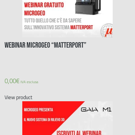
WEBINAR MICROGEO “MATTERPORT”
0,00
€
IVA esclusa
View product