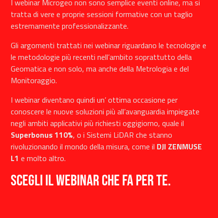
I webinar Microgeo non sono semplice eventi online, ma si
tratta di vere e proprie sessioni formative con un taglio
estremamente professionalizzante.
Gli argomenti trattati nei webinar riguardano le tecnologie e
le metodologie più recenti nell’ambito soprattutto della
Geomatica e non solo, ma anche della Metrologia e del
Monitoraggio.
I webinar diventano quindi un’ ottima occasione per
conoscere le nuove soluzioni più all’avanguardia impiegate
negli ambiti applicativi più richiesti oggigiorno, quale il
Superbonus 110%
, o i Sistemi LiDAR che stanno
rivoluzionando il mondo della misura, come il
DJI ZENMUSE
L1
e molto altro.
Scegli il webinar che fa per te.