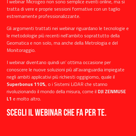
I webinar Microgeo non sono semplice eventi online, ma si
tratta di vere e proprie sessioni formative con un taglio
estremamente professionalizzante.
Gli argomenti trattati nei webinar riguardano le tecnologie e
le metodologie più recenti nell’ambito soprattutto della
Geomatica e non solo, ma anche della Metrologia e del
Monitoraggio.
I webinar diventano quindi un’ ottima occasione per
conoscere le nuove soluzioni più all’avanguardia impiegate
negli ambiti applicativi più richiesti oggigiorno, quale il
Superbonus 110%
, o i Sistemi LiDAR che stanno
rivoluzionando il mondo della misura, come il
DJI ZENMUSE
L1
e molto altro.
Scegli il webinar che fa per te.