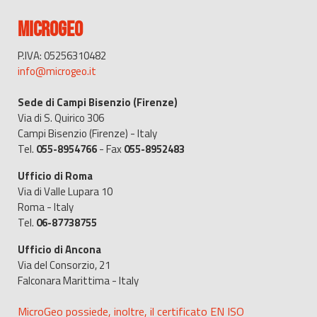
MICROGEO
P.IVA: 05256310482
info@microgeo.it
Sede di Campi Bisenzio (Firenze)
Via di S. Quirico 306
Campi Bisenzio (Firenze) - Italy
Tel.
055-8954766
- Fax
055-8952483
Ufficio di Roma
Via di Valle Lupara 10
Roma - Italy
Tel.
06-87738755
Ufficio di Ancona
Via del Consorzio, 21
Falconara Marittima - Italy
MicroGeo possiede, inoltre, il certificato EN ISO